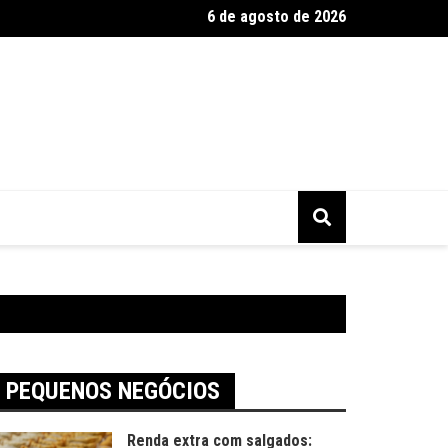
6 de agosto de 2026
2025 tem alta busca por presentes artesanais
PEQUENOS NEGÓCIOS
Renda extra com salgados: