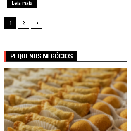
Leia mais
1
2
PEQUENOS NEGÓCIOS