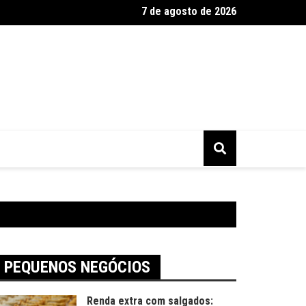
7 de agosto de 2026
2025 tem alta busca por presentes artesanais
PEQUENOS NEGÓCIOS
Renda extra com salgados: