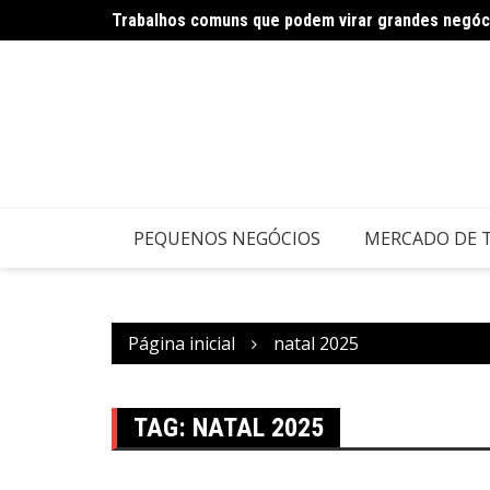
Trabalhos comuns que podem virar grandes negóc
Carnaval impulsiona negócios criativos e serviço
PEQUENOS NEGÓCIOS
MERCADO DE 
Página inicial
natal 2025
TAG:
NATAL 2025