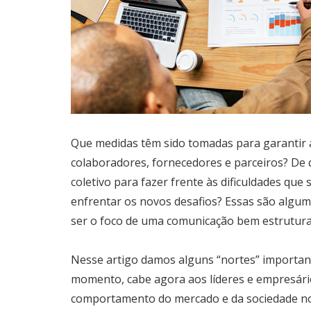
Que medidas têm sido tomadas para garantir a 
colaboradores, fornecedores e parceiros? De
coletivo para fazer frente às dificuldades qu
enfrentar os novos desafios? Essas são algu
ser o foco de uma comunicação bem estrutura
Nesse artigo damos alguns “nortes” importan
momento, cabe agora aos líderes e empresári
comportamento do mercado e da sociedade n