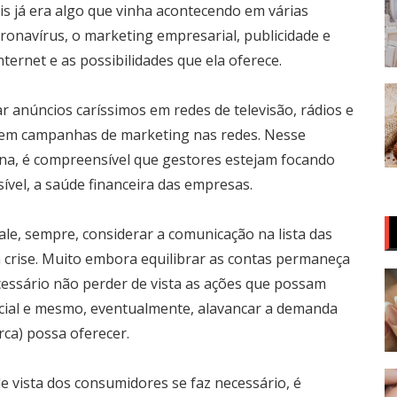
is já era algo que vinha acontecendo em várias
onavírus, o marketing empresarial, publicidade e
ternet e as possibilidades que ela oferece.
 anúncios caríssimos em redes de televisão, rádios e
e em campanhas de marketing nas redes. Nesse
ena, é compreensível que gestores estejam focando
ível, a saúde financeira das empresas.
le, sempre, considerar a comunicação na lista das
 crise. Muito embora equilibrar as contas permaneça
cessário não perder de vista as ações que possam
rcial e mesmo, eventualmente, alavancar a demanda
ca) possa oferecer.
 vista dos consumidores se faz necessário, é