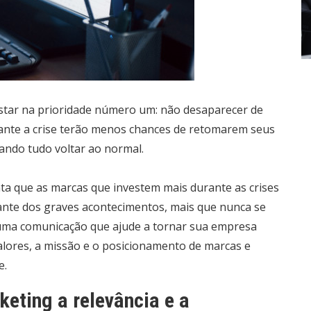
star na prioridade número um: não desaparecer de
ante a crise terão menos chances de retomarem seus
ando tudo voltar ao normal.
ta que as marcas que investem mais durante as crises
iante dos graves acontecimentos, mais que nunca se
e uma comunicação que ajude a tornar sua empresa
alores, a missão e o posicionamento de marcas e
e.
eting a relevância e a