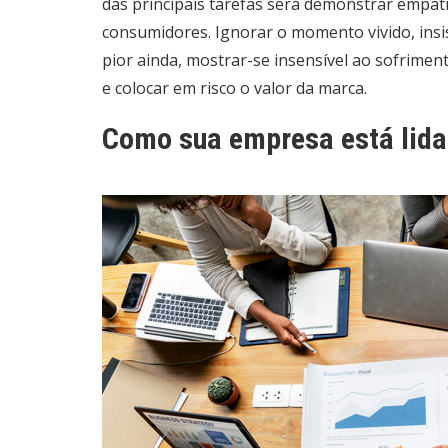
das principais tarefas será demonstrar empat
consumidores. Ignorar o momento vivido, ins
pior ainda, mostrar-se insensível ao sofrime
e colocar em risco o valor da marca.
Como sua empresa está lid