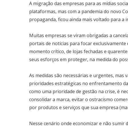
A migração das empresas para as mídias socia
plataformas, mas com a pandemia do novo Cor
propaganda, ficou ainda mais voltado para a in
Muitas empresas se viram obrigadas a cancelar
portais de notícias para focar exclusivament
momento crítico, de lojas fechadas e quarent
seus esforços em proteger, na medida do poss
As medidas são necessárias e urgentes, mas va
prioridades estratégicas no enfrentamento da
como uma prioridade de gestão na crise, é ne
consolidar a marca, evitar o ostracismo come
por produtos e serviços que sua empresa (mar
Nesse cenário onde economizar e não sumir de