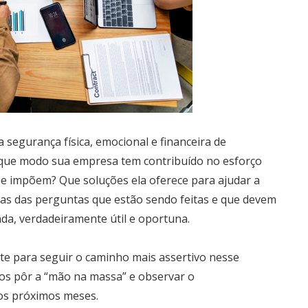
segurança física, emocional e financeira de
 que modo sua empresa tem contribuído no esforço
e se impõem? Que soluções ela oferece para ajudar a
mas das perguntas que estão sendo feitas e que devem
da, verdadeiramente útil e oportuna.
te para seguir o caminho mais assertivo nesse
os pôr a “mão na massa” e observar o
os próximos meses.