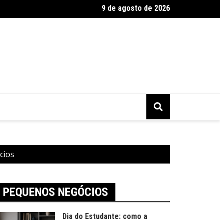
9 de agosto de 2026
2025 tem alta busca por presentes artesanais
cios
PEQUENOS NEGÓCIOS
Dia do Estudante: como a