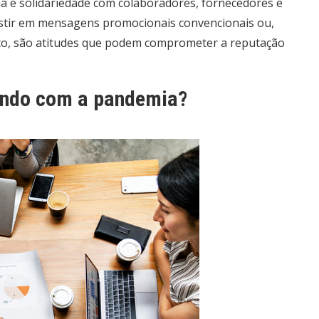
ia e solidariedade com colaboradores, fornecedores e
istir em mensagens promocionais convencionais ou,
nto, são atitudes que podem comprometer a reputação
ando com a pandemia?