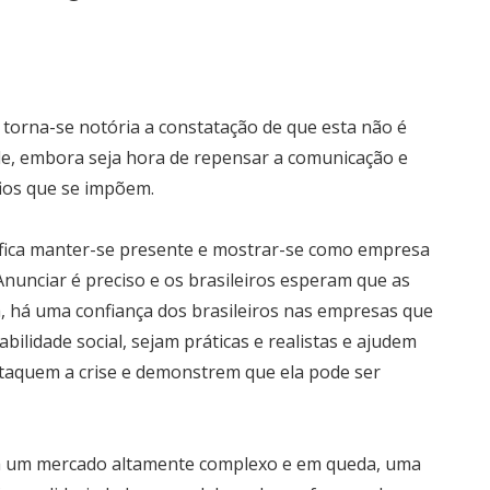
 torna-se notória a constatação de que esta não é
de, embora seja hora de repensar a comunicação e
fios que se impõem.
fica manter-se presente e mostrar-se como empresa
Anunciar é preciso e os brasileiros esperam que as
 há uma confiança dos brasileiros nas empresas que
lidade social, sejam práticas e realistas e ajudem
 ataquem a crise e demonstrem que ela pode ser
em um mercado altamente complexo e em queda, uma