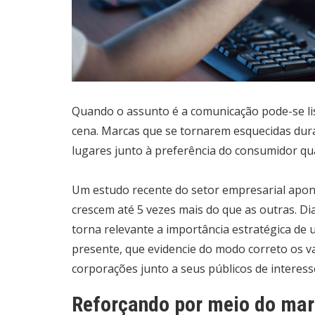
Quando o assunto é a comunicação pode-se li
cena. Marcas que se tornarem esquecidas dur
lugares junto à preferência do consumidor qu
Um estudo recente do setor empresarial apon
crescem até 5 vezes mais do que as outras. D
torna relevante a importância estratégica d
presente, que evidencie do modo correto os v
corporações junto a seus públicos de interess
Reforçando por meio do mark