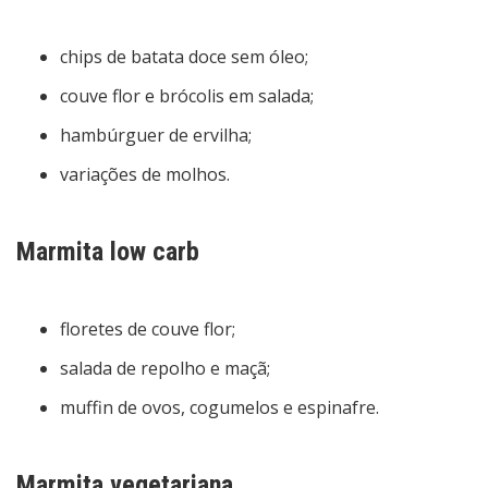
chips de batata doce sem óleo;
couve flor e brócolis em salada;
hambúrguer de ervilha;
variações de molhos.
Marmita low carb
floretes de couve flor;
salada de repolho e maçã;
muffin de ovos, cogumelos e espinafre.
Marmita vegetariana