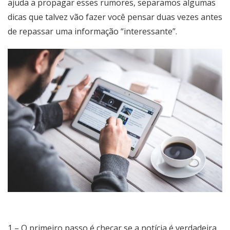
ajuda a propagar esses rumores, separamos algumas
dicas que talvez vão fazer você pensar duas vezes antes
de repassar uma informação “interessante”.
1 – O primeiro passo é checar se a notícia é verdadeira,