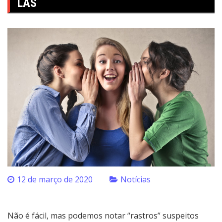
LAS
12 de março de 2020
Notícias
Não é fácil, mas podemos notar “rastros” suspeitos