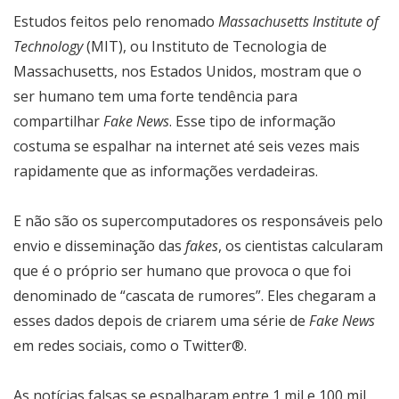
Estudos feitos pelo renomado
Massachusetts Institute of
Technology
(MIT), ou Instituto de Tecnologia de
Massachusetts, nos Estados Unidos, mostram que o
ser humano tem uma forte tendência para
compartilhar
Fake News
. Esse tipo de informação
costuma se espalhar na internet até seis vezes mais
rapidamente que as informações verdadeiras.
E não são os supercomputadores os responsáveis pelo
envio e disseminação das
fakes
, os cientistas calcularam
que é o próprio ser humano que provoca o que foi
denominado de “cascata de rumores”. Eles chegaram a
esses dados depois de criarem uma série de
Fake News
em redes sociais, como o Twitter®.
As notícias falsas se espalharam entre 1 mil e 100 mil