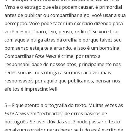
News
e o estrago que elas podem causar, é primordial
antes de publicar ou compartilhar algo, você usar a sua
percepção. Você pode fazer um exercício dizendo para
você mesmo: “paro, leio, penso, reflito!”. Se você ficar
com aquela pulga atrás da orelha é porque talvez seu
bom senso esteja te alertando, e isso é um bom sinal.
Compartilhar
Fake News
é crime, por tanto a
responsabilidade de nossos atos, principalmente nas
redes sociais, nos obriga a sermos cada vez mais
responsáveis por aquilo que publicamos, pensar nos
efeitos é imprescindível!
5 – Fique atento a ortografia do texto. Muitas vezes as
Fake News
vêm “recheadas” de erros básicos de
português. Se tiver dúvidas você pode passar o texto
em algum corretor para checar se tudo está escrito de