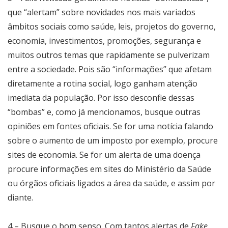
que “alertam” sobre novidades nos mais variados
âmbitos sociais como saúde, leis, projetos do governo,
economia, investimentos, promoções, segurança e
muitos outros temas que rapidamente se pulverizam
entre a sociedade. Pois são “informações” que afetam
diretamente a rotina social, logo ganham atenção
imediata da população. Por isso desconfie dessas
“bombas” e, como já mencionamos, busque outras
opiniões em fontes oficiais. Se for uma notícia falando
sobre o aumento de um imposto por exemplo, procure
sites de economia. Se for um alerta de uma doença
procure informações em sites do Ministério da Saúde
ou órgãos oficiais ligados a área da saúde, e assim por
diante.
4 – Busque o bom senso. Com tantos alertas de
Fake