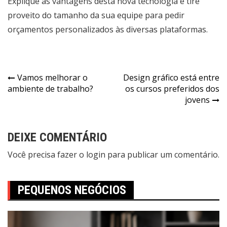
Explique as vantagens desta nova tecnologia e tire
proveito do tamanho da sua equipe para pedir
orçamentos personalizados às diversas plataformas.
Vamos melhorar o
Design gráfico está entre
ambiente de trabalho?
os cursos preferidos dos
jovens
DEIXE COMENTÁRIO
Você precisa fazer o
login
para publicar um comentário.
PEQUENOS NEGÓCIOS