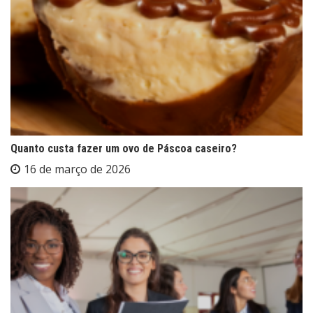
Quanto custa fazer um ovo de Páscoa caseiro?
16 de março de 2026