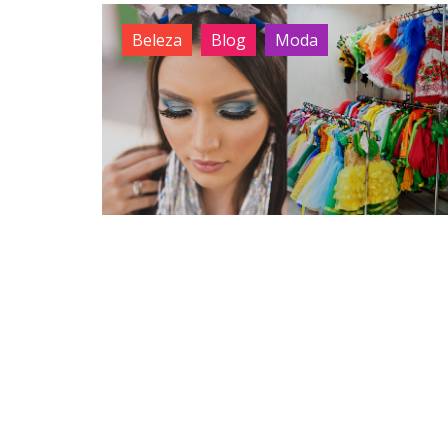
Beleza
Blog
Moda