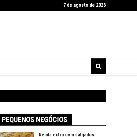
7 de agosto de 2026
2025 tem alta busca por presentes artesanais
PEQUENOS NEGÓCIOS
Renda extra com salgados: