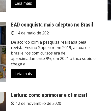
Leia mais
EAD conquista mais adeptos no Brasil
14 de maio de 2021
De acordo com a pesquisa realizada pela
revista Ensino Superior em 2019, a taxa de
brasileiros com cursos era de
aproximadamente 9%, em 2021 a taxa subiu e
chega a
Leia mais
Leitura: como aprimorar e otimizar!
12 de novembro de 2020