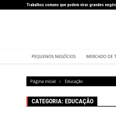
Trabalhos comuns que podem virar grandes negóc
Carnaval impulsiona negócios criativos e serviço
PEQUENOS NEGÓCIOS
MERCADO DE 
Página inicial
Educação
CATEGORIA:
EDUCAÇÃO