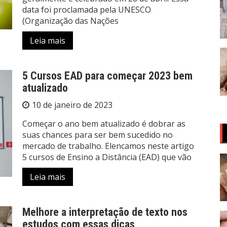
data foi proclamada pela UNESCO
(Organização das Nações
Leia mais
5 Cursos EAD para começar 2023 bem
atualizado
10 de janeiro de 2023
Começar o ano bem atualizado é dobrar as
suas chances para ser bem sucedido no
mercado de trabalho. Elencamos neste artigo
5 cursos de Ensino a Distância (EAD) que vão
Leia mais
Melhore a interpretação de texto nos
estudos com essas dicas