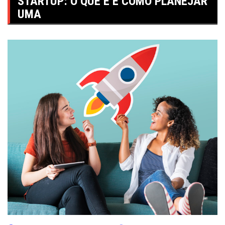
STARTUP: O QUE É E COMO PLANEJAR
UMA