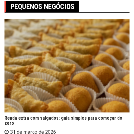
PEQUENOS NEGÓCIOS
Renda extra com salgados: guia simples para começar do
zero
31 de março de 2026