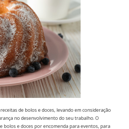
r receitas de bolos e doces, levando em consideração
urança no desenvolvimento do seu trabalho. O
 de bolos e doces por encomenda para eventos, para