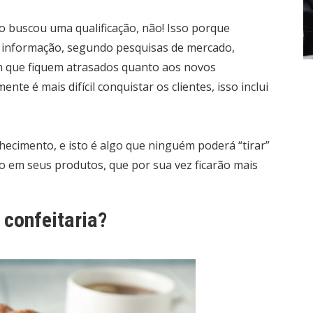
o buscou uma qualificação, não! Isso porque
a informação, segundo pesquisas de mercado,
com que fiquem atrasados quanto aos novos
te é mais difícil conquistar os clientes, isso inclui
nhecimento, e isto é algo que ninguém poderá “tirar”
o em seus produtos, que por sua vez ficarão mais
 confeitaria?