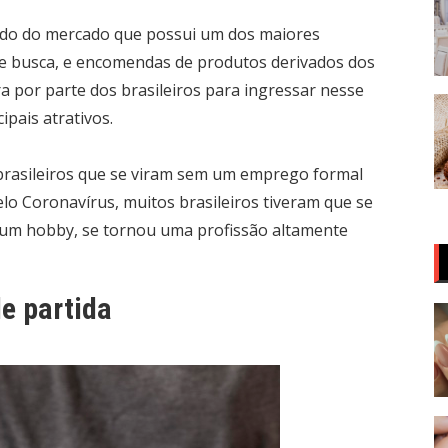
ndo do mercado que possui um dos maiores
de busca, e encomendas de produtos derivados dos
a por parte dos brasileiros para ingressar nesse
pais atrativos.
 brasileiros que se viram sem um emprego formal
lo Coronavírus, muitos brasileiros tiveram que se
ra um hobby, se tornou uma profissão altamente
e partida