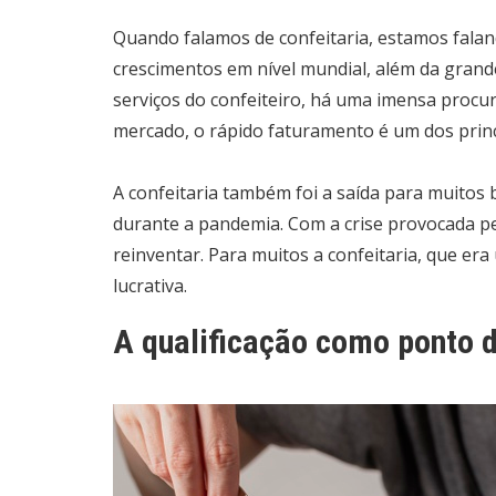
Quando falamos de confeitaria, estamos fala
crescimentos em nível mundial, além da gran
serviços do confeiteiro, há uma imensa procur
mercado, o rápido faturamento é um dos princi
A confeitaria também foi a saída para muitos
durante a pandemia. Com a crise provocada pe
reinventar. Para muitos a confeitaria, que e
lucrativa.
A qualificação como ponto d