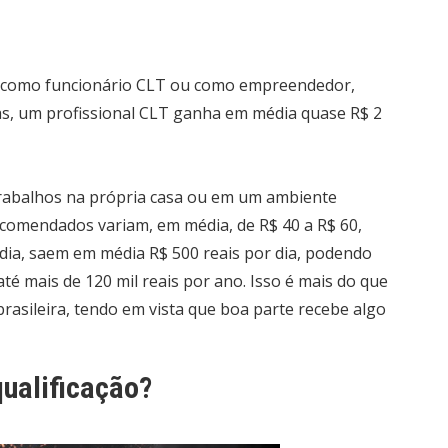
ão como funcionário CLT ou como empreendedor,
s, um profissional CLT ganha em média quase R$ 2
trabalhos na própria casa ou em um ambiente
ncomendados variam, em média, de R$ 40 a R$ 60,
ia, saem em média R$ 500 reais por dia, podendo
até mais de 120 mil reais por ano. Isso é mais do que
asileira, tendo em vista que boa parte recebe algo
ualificação?