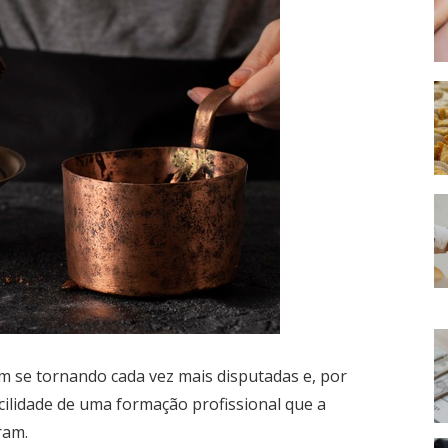
êm se tornando cada vez mais disputadas e, por
acilidade de uma formação profissional que a
ram.