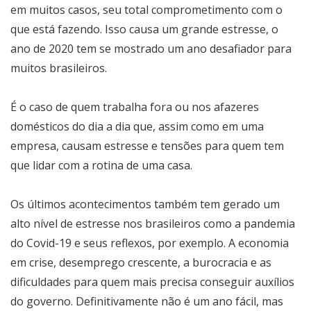
em muitos casos, seu total comprometimento com o
que está fazendo. Isso causa um grande estresse, o
ano de 2020 tem se mostrado um ano desafiador para
muitos brasileiros.
É o caso de quem trabalha fora ou nos afazeres
domésticos do dia a dia que, assim como em uma
empresa, causam estresse e tensões para quem tem
que lidar com a rotina de uma casa.
Os últimos acontecimentos também tem gerado um
alto nível de estresse nos brasileiros como a pandemia
do Covid-19 e seus reflexos, por exemplo. A economia
em crise, desemprego crescente, a burocracia e as
dificuldades para quem mais precisa conseguir auxílios
do governo. Definitivamente não é um ano fácil, mas